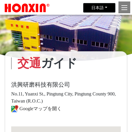
日本語
交通
ガイド
洪興研磨科技有限公司
No.11, Yuanxi St., Pingtung City, Pingtung County 900,
Taiwan (R.O.C.)
Googleマップを開く