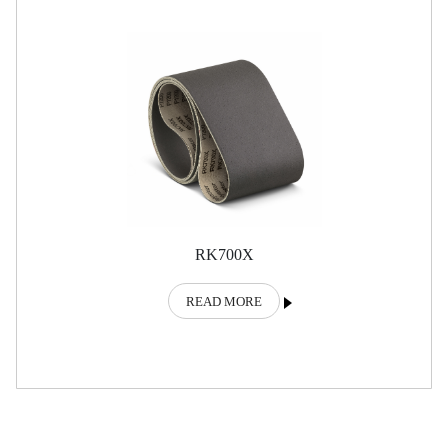
RK700X
READ MORE