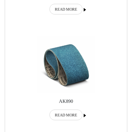
READ MORE
AK890
READ MORE