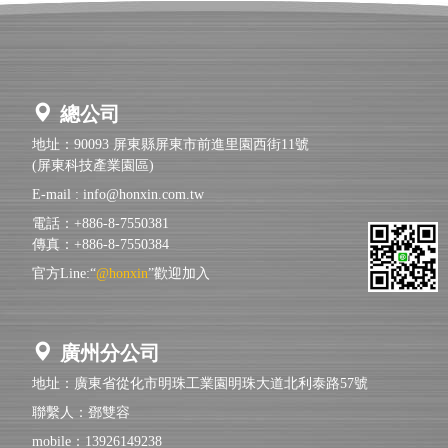
總公司
地址：90093 屏東縣屏東市前進里園西街11號
(屏東科技產業園區)
E-mail :
info@honxin.com.tw
電話：+886-8-7550381
傳真：+886-8-7550384
官方Line:“
@honxin
”歡迎加入
廣州分公司
地址：廣東省從化市明珠工業園明珠大道北利泰路57號
聯繫人：鄧雙容
mobile：13926149238