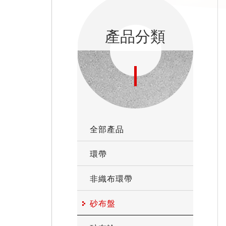
產品分類
全部產品
環帶
非織布環帶
砂布盤