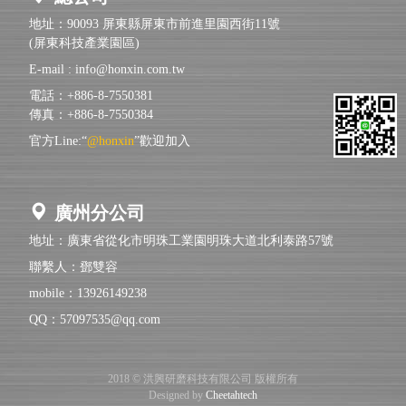
地址：90093 屏東縣屏東市前進里園西街11號
(屏東科技產業園區)
E-mail :
info@honxin.com.tw
電話：+886-8-7550381
傳真：+886-8-7550384
官方Line:“
@honxin
”歡迎加入
廣州分公司
地址：廣東省從化市明珠工業園明珠大道北利泰路57號
聯繫人：鄧雙容
mobile：13926149238
QQ：57097535@qq.com
2018 © 洪興研磨科技有限公司 版權所有
Designed by
Cheetahtech