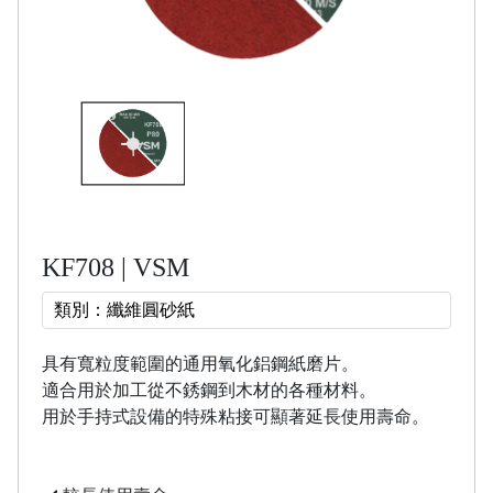
KF708 | VSM
類別：纖維圓砂紙
具有寬粒度範圍的通用氧化鋁鋼紙磨片。
適合用於加工從不銹鋼到木材的各種材料。
用於手持式設備的特殊粘接可顯著延長使用壽命。