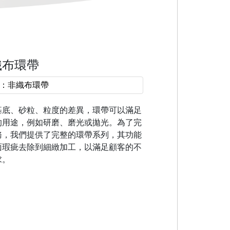
織布環帶
：非織布環帶
基底、砂粒、粒度的差異，環帶可以滿足
的用途，例如研磨、磨光或拋光。為了完
務，我們提供了完整的環帶系列，其功能
面瑕疵去除到細緻加工，以滿足顧客的不
求。