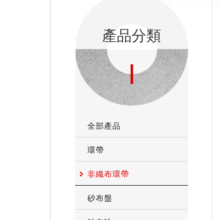
產品分類
全部產品
環帶
非織布環帶
砂布盤